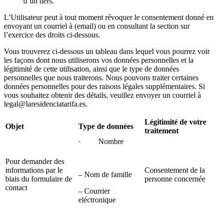
d’un tiers.
L’Utilisateur peut à tout moment révoquer le consentement donné en
envoyant un courriel à (email) ou en consultant la section sur
l’exercice des droits ci-dessous.
Vous trouverez ci-dessous un tableau dans lequel vous pourrez voir
les façons dont nous utiliserons vos données personnelles et la
légitimité de cette utilisation, ainsi que le type de données
personnelles que nous traiterons. Nous pouvons traiter certaines
données personnelles pour des raisons légales supplémentaires. Si
vous souhaitez obtenir des détails, veuillez envoyer un courriel à
legal@laresidenciatarifa.es.
Légitimité de votre
Objet
Type de données
traitement
· Nombre
Pour demander des
informations par le
Consentement de la
– Nom de famille
biais du formulaire de
personne concernée
contact
– Courrier
eléctronique