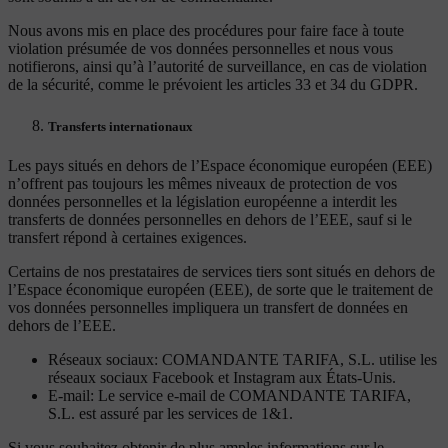
Nous avons mis en place des procédures pour faire face à toute
violation présumée de vos données personnelles et nous vous
notifierons, ainsi qu’à l’autorité de surveillance, en cas de violation
de la sécurité, comme le prévoient les articles 33 et 34 du GDPR.
Transferts internationaux
Les pays situés en dehors de l’Espace économique européen (EEE)
n’offrent pas toujours les mêmes niveaux de protection de vos
données personnelles et la législation européenne a interdit les
transferts de données personnelles en dehors de l’EEE, sauf si le
transfert répond à certaines exigences.
Certains de nos prestataires de services tiers sont situés en dehors de
l’Espace économique européen (EEE), de sorte que le traitement de
vos données personnelles impliquera un transfert de données en
dehors de l’EEE.
Réseaux sociaux: COMANDANTE TARIFA, S.L. utilise les
réseaux sociaux Facebook et Instagram aux États-Unis.
E-mail: Le service e-mail de COMANDANTE TARIFA,
S.L. est assuré par les services de 1&1.
Si vous souhaitez obtenir de plus amples informations sur le