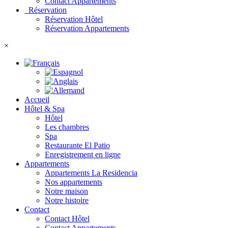
Contact Appartements
Réservation
Réservation Hôtel
Réservation Appartements
×
Accueil
Hôtel & Spa
Hôtel
Les chambres
Spa
Restaurante El Patio
Enregistrement en ligne
Appartements
Appartements La Residencia
Nos appartements
Notre maison
Notre histoire
Contact
Contact Hôtel
Contact Appartements