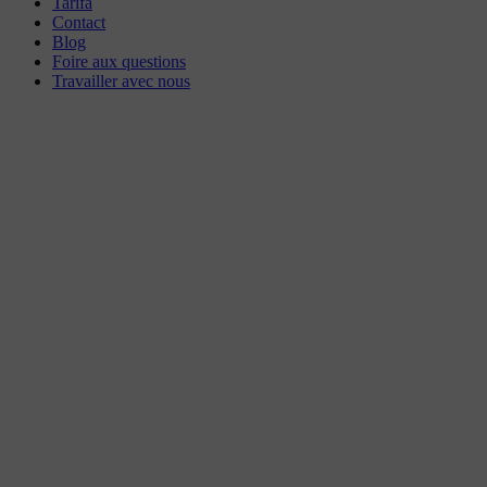
Tarifa
Contact
Blog
Foire aux questions
Travailler avec nous