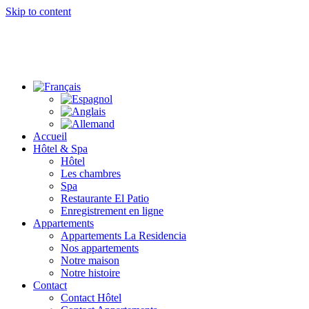
Skip to content
Accueil
Hôtel & Spa
Hôtel
Les chambres
Spa
Restaurante El Patio
Enregistrement en ligne
Appartements
Appartements La Residencia
Nos appartements
Notre maison
Notre histoire
Contact
Contact Hôtel