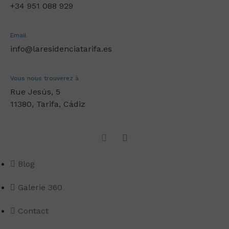
+34 951 088 929
Email
info@laresidenciatarifa.es
Vous nous trouverez à
Rue Jesús, 5
11380, Tarifa, Cádiz
Blog
Galerie 360
Contact