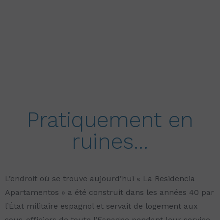
Pratiquement en
ruines...
L’endroit où se trouve aujourd’hui « La Residencia
Apartamentos » a été construit dans les années 40 par
l’État militaire espagnol et servait de logement aux
sous-officiers de toute l’Espagne pendant leur service