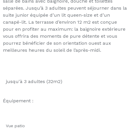
salle de bains avec baignoire, douche et toilettes
séparées. Jusqu’à 3 adultes peuvent séjourner dans la
suite junior équipée d’un lit queen-size et d’un
canapé-lit. La terrasse d’environ 12 m2 est conçue
pour en profiter au maximum: la baignoire extérieure
vous offrira des moments de pure détente et vous
pourrez bénéficier de son orientation ouest aux
meilleures heures du soleil de l’après-midi.
jusqu'à 3 adultes (32m2)
Équipement :
Vue patio