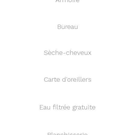
Bureau
Sèche-cheveux
Carte d'oreillers
Eau filtrée gratuite
Se détendre
Blanchisserie