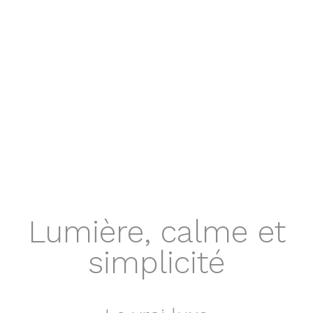
seulement
En famille
Lumière, calme et
simplicité