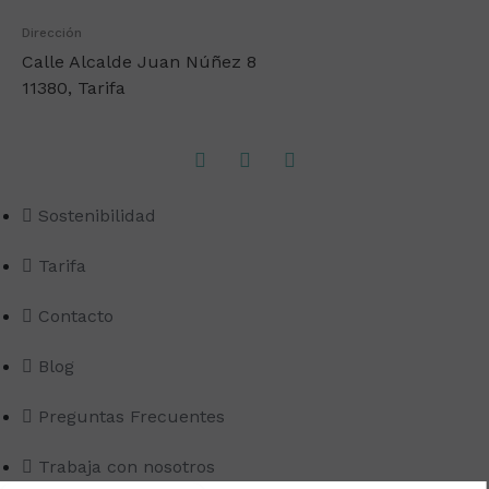
Dirección
Calle Alcalde Juan Núñez 8
11380, Tarifa
Sostenibilidad
Tarifa
Contacto
Blog
Preguntas Frecuentes
Trabaja con nosotros