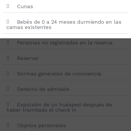
Cunas
Bebés de 0 a 24 meses durmiendo en las
camas existentes
Personas no registradas en la reserva
Reservar
Normas generales de convivencia
Derecho de admisión
Expulsión de un huésped después de
haber tramitado el check in
Objetos personales