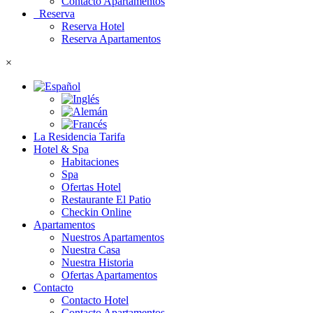
Contacto Apartamentos
Reserva
Reserva Hotel
Reserva Apartamentos
×
La Residencia Tarifa
Hotel & Spa
Habitaciones
Spa
Ofertas Hotel
Restaurante El Patio
Checkin Online
Apartamentos
Nuestros Apartamentos
Nuestra Casa
Nuestra Historia
Ofertas Apartamentos
Contacto
Contacto Hotel
Contacto Apartamentos