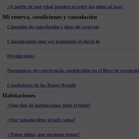
¿A partir de qué edad pueden acceder los niños al Spa?
Mi reserva, condiciones y cancelación
Cláusulas de cancelación y tipos de reservas
Cancelaciones una vez tramitado el check in
Devoluciones
Normativas de convivencia, establecidas en el libro de recepci
Condiciones de los Bonos Regalo
Habitaciones
¿Qué tipo de habitaciones tiene el hotel?
¿Qué tamaño tiene el sofá cama?
¿Tengo niños, que opciones tengo?