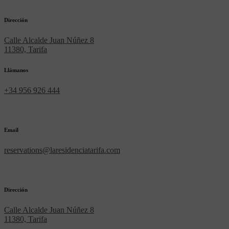
Dirección
Calle Alcalde Juan Núñez 8
11380, Tarifa
Llámanos
+34 956 926 444
Email
reservations@laresidenciatarifa.com
Dirección
Calle Alcalde Juan Núñez 8
11380, Tarifa