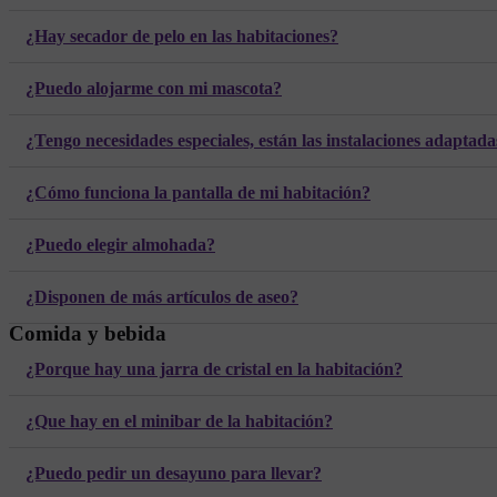
¿Hay secador de pelo en las habitaciones?
¿Puedo alojarme con mi mascota?
¿Tengo necesidades especiales, están las instalaciones adaptada
¿Cómo funciona la pantalla de mi habitación?
¿Puedo elegir almohada?
¿Disponen de más artículos de aseo?
Comida y bebida
¿Porque hay una jarra de cristal en la habitación?
¿Que hay en el minibar de la habitación?
¿Puedo pedir un desayuno para llevar?