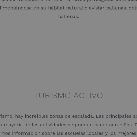
limentándose en su hábitat natural o avistar ballenas, de
ballenas.
TURISMO ACTIVO
mo, hay increíbles zonas de escalada. Las principales act
… La mayoría de las actividades se pueden hacer con niños
mos información sobre las escuelas locales y los mejores