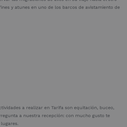
lfines y atunes en uno de los barcos de avistamiento de
ividades a realizar en Tarifa son equitación, buceo,
. Pregunta a nuestra recepción: con mucho gusto te
 lugares.