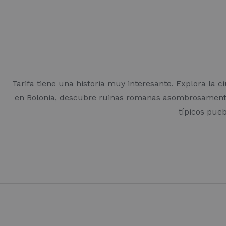
Tarifa tiene una historia muy interesante. Explora la c
en Bolonia, descubre ruinas romanas asombrosamente
típicos pue