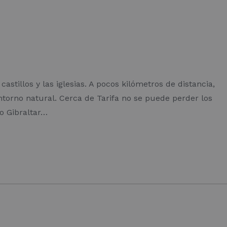
stillos y las iglesias. A pocos kilómetros de distancia,
rno natural. Cerca de Tarifa no se puede perder los
o Gibraltar…