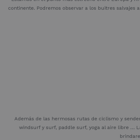
continente. Podremos observar a los buitres salvajes a
Además de las hermosas rutas de ciclismo y senderis
windsurf y surf, paddle surf, yoga al aire libre 
brindare