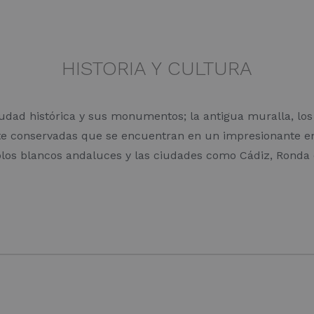
HISTORIA Y CULTURA
iudad histórica y sus monumentos; la antigua muralla, los ca
 conservadas que se encuentran en un impresionante ento
blos blancos andaluces y las ciudades como Cádiz, Ronda 