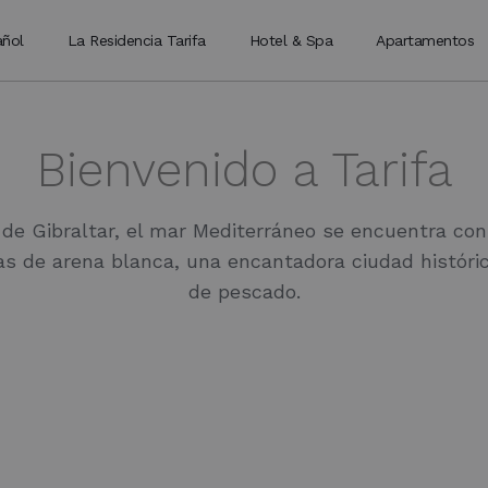
La Residencia Tarifa
Hotel & Spa
Apartamentos
Bienvenido a Tarifa
de Gibraltar, el mar Mediterráneo se encuentra con e
s de arena blanca, una encantadora ciudad históric
de pescado.