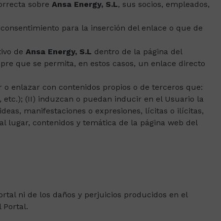
correcta sobre
Ansa Energy, S.L
, sus socios, empleados,
consentimiento para la inserción del enlace o que de
tivo de
Ansa Energy, S.L
dentro de la página del
pre que se permita, en estos casos, un enlace directo
 o enlazar con contenidos propios o de terceros que:
, etc.); (II) induzcan o puedan inducir en el Usuario la
eas, manifestaciones o expresiones, lícitas o ilícitas,
al lugar, contenidos y temática de la página web del
rtal ni de los daños y perjuicios producidos en el
 Portal.