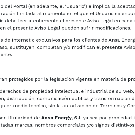
io del Portal (en adelante, el ‘Usuario’) e implica la acept
duración limitada al momento en el que el Usuario se encue
rio debe leer atentamente el presente Aviso Legal en cada
 en el presente Aviso Legal pueden sufrir modificaciones.
os de Internet o exclusivos para los clientes de Ansa Ener
aso, sustituyen, completan y/o modifican el presente Avis
iente.
an protegidos por la legislación vigente en materia de pro
os derechos de propiedad intelectual e industrial de su we
, distribución, comunicación pública y transformación de
quier medio técnico, sin la autorización de Términos y Co
son titularidad de
Ansa Energy, S.L
ya sea por propiedad i
citadas marcas, nombres comerciales y/o signos distintivos