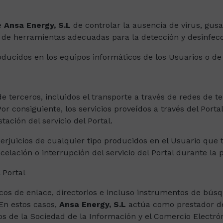
de
Ansa Energy, S.L
de controlar la ausencia de virus, gus
ad de herramientas adecuadas para la detección y desinfe
ducidos en los equipos informáticos de los Usuarios o de t
 de terceros, incluidos el transporte a través de redes de 
or consiguiente, los servicios proveídos a través del Port
tación del servicio del Portal.
erjuicios de cualquier tipo producidos en el Usuario que 
ación o interrupción del servicio del Portal durante la 
 Portal
écnicos de enlace, directorios e incluso instrumentos de b
 En estos casos,
Ansa Energy, S.L
actúa como prestador de
cios de la Sociedad de la Información y el Comercio Electró