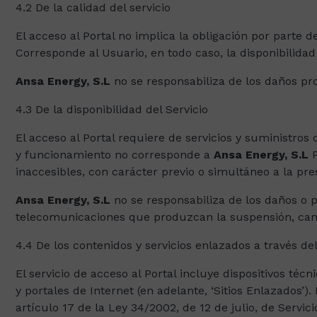
4.2 De la calidad del servicio
El acceso al Portal no implica la obligación por parte 
Corresponde al Usuario, en todo caso, la disponibilid
Ansa Energy, S.L
no se responsabiliza de los daños pro
4.3 De la disponibilidad del Servicio
El acceso al Portal requiere de servicios y suministros
y funcionamiento no corresponde a
Ansa Energy, S.L
P
inaccesibles, con carácter previo o simultáneo a la pres
Ansa Energy, S.L
no se responsabiliza de los daños o p
telecomunicaciones que produzcan la suspensión, cancel
4.4 De los contenidos y servicios enlazados a través del
El servicio de acceso al Portal incluye dispositivos t
y portales de Internet (en adelante, ‘Sitios Enlazados’).
artículo 17 de la Ley 34/2002, de 12 de julio, de Servi