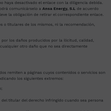
no haya desactivado el enlace con la diligencia debida.
 podrá comunicárselo a
Ansa Energy, S.L
de acuerdo
eve la obligación de retirar el correspondiente enlace.
s o titulares de los mismos, ni la recomendación,
por los daños producidos por la ilicitud, calidad,
por cualquier otro daño que no sea directamente
ados remiten a páginas cuyos contenidos o servicios son
dicando los siguientes extremos:
o;
 del titular del derecho infringido cuando sea persona