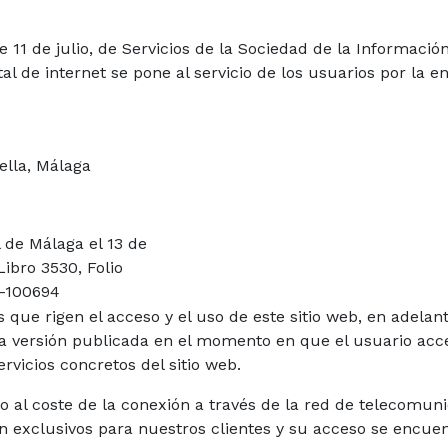
de 11 de julio, de Servicios de la Sociedad de la Informac
al de internet se pone al servicio de los usuarios por la e
ella, Málaga
l de Málaga el 13 de
ibro 3530, Folio
A-100694
 que rigen el acceso y el uso de este sitio web, en adelante
la versión publicada en el momento en que el usuario acce
rvicios concretos del sitio web.
ivo al coste de la conexión a través de la red de telecom
n exclusivos para nuestros clientes y su acceso se encuent