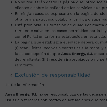
No se realizarán desde la página que introduce el
clientes o sobre la calidad de los servicios que pr
En ningún caso, se expresará en la página donde
otra forma patrocina, colabora, verifica o supervis
Está prohibida la utilización de cualquier marca d
remitente salvo en los casos permitidos por la l
con el Portal en la forma establecida en esta cláu
La página que establezca el enlace deberá cumpli
(I) sean ilícitos, nocivos o contrarios a la moral y
falsa concepción de que
Ansa Energy, S.L
suscrib
del remitente; (III) resulten inapropiados o no pe
remitente.
Exclusión de responsabilidad
4.1 De la Información
Ansa Energy, S.L
no se responsabiliza de las decisione
Usuario o terceros con motivo de actuaciones que ten