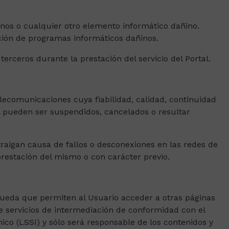
anos o cualquier otro elemento informático dañino.
cción de programas informáticos dañinos.
erceros durante la prestación del servicio del Portal.
telecomunicaciones cuya fiabilidad, calidad, continuidad
al pueden ser suspendidos, cancelados o resultar
traigan causa de fallos o desconexiones en las redes de
prestación del mismo o con carácter previo.
úsqueda que permiten al Usuario acceder a otras páginas
 servicios de intermediación de conformidad con el
nico (LSSI) y sólo será responsable de los contenidos y