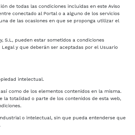
ación de todas las condiciones incluidas en este Aviso
ntre conectado al Portal o a alguno de los servicios
 una de las ocasiones en que se proponga utilizar el
gy, S.L, pueden estar sometidos a condiciones
o Legal y que deberán ser aceptadas por el Usuario
piedad intelectual.
b, así como de los elementos contenidos en la misma.
 la totalidad o parte de los contenidos de esta web,
ndiciones.
ndustrial o intelectual, sin que pueda entenderse que
.