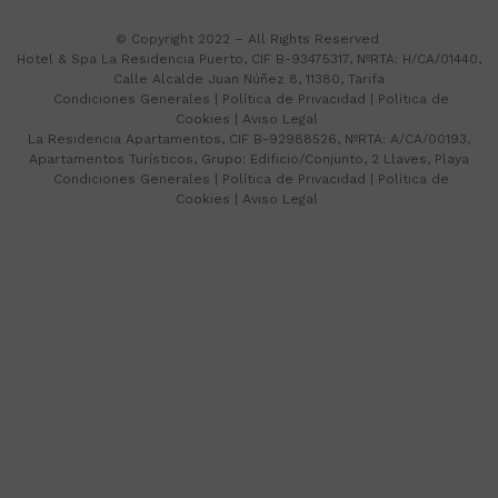
© Copyright 2022 – All Rights Reserved
Hotel & Spa La Residencia Puerto, CIF B-93475317, NºRTA: H/CA/01440,
Calle Alcalde Juan Núñez 8, 11380, Tarifa
Condiciones Generales
|
Política de Privacidad
|
Política de
Cookies
|
Aviso Legal
La Residencia Apartamentos, CIF B-92988526, NºRTA: A/CA/00193,
Apartamentos Turísticos, Grupo: Edificio/Conjunto, 2 Llaves, Playa
Condiciones Generales
|
Política de Privacidad
|
Política de
Cookies
|
Aviso Legal