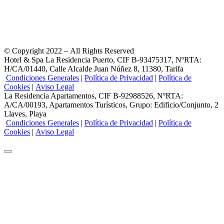
© Copyright 2022 – All Rights Reserved
Hotel & Spa La Residencia Puerto, CIF B-93475317, NºRTA:
H/CA/01440, Calle Alcalde Juan Núñez 8, 11380, Tarifa
Condiciones Generales
|
Política de Privacidad
|
Política de
Cookies
|
Aviso Legal
La Residencia Apartamentos, CIF B-92988526, NºRTA:
A/CA/00193, Apartamentos Turísticos, Grupo: Edificio/Conjunto, 2
Llaves, Playa
Condiciones Generales
|
Política de Privacidad
|
Política de
Cookies
|
Aviso Legal