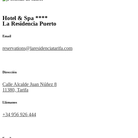
Hotel & Spa ****
La Residencia Puerto
Email
reservations@laresidenciatarifa.com
Dirección
Calle Alcalde Juan Núñez 8
11380, Tarifa
Llámanos
+34 956 926 444