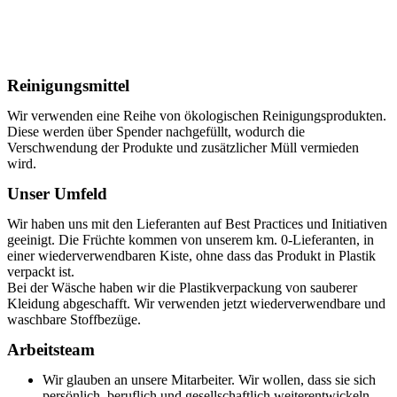
Reinigungsmittel
Wir verwenden eine Reihe von ökologischen Reinigungsprodukten.
Diese werden über Spender nachgefüllt, wodurch die
Verschwendung der Produkte und zusätzlicher Müll vermieden
wird.
Unser Umfeld
Wir haben uns mit den Lieferanten auf Best Practices und Initiativen
geeinigt. Die Früchte kommen von unserem km. 0-Lieferanten, in
einer wiederverwendbaren Kiste, ohne dass das Produkt in Plastik
verpackt ist.
Bei der Wäsche haben wir die Plastikverpackung von sauberer
Kleidung abgeschafft. Wir verwenden jetzt wiederverwendbare und
waschbare Stoffbezüge.
Arbeitsteam
Wir glauben an unsere Mitarbeiter. Wir wollen, dass sie sich
persönlich, beruflich und gesellschaftlich weiterentwickeln.