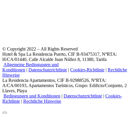
© Copyright 2022 – All Rights Reserved
Hotel & Spa La Residencia Puerto, CIF B-93475317, NºRTA:
H/CA/01440, Calle Alcalde Juan Núñez 8, 11380, Tarifa
Allgemeine Bedingungen und
Konditionen
|
Datenschutzrichtlinie
|
Cookies-Richtlinie
|
Rechtliche
Hinweise
La Residencia Apartamentos, CIF B-92988526, NºRTA:
A/CA/00193, Apartamentos Turísticos, Grupo: Edificio/Conjunto, 2
Llaves, Playa
Bedingungen und Konditionen
|
Datenschutzrichtlinie
|
Cookies-
Richtlinie
|
Rechtliche Hinweise