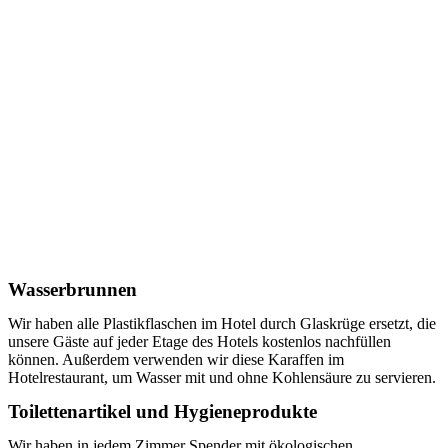
Wasserbrunnen
Wir haben alle Plastikflaschen im Hotel durch Glaskrüge ersetzt, die
unsere Gäste auf jeder Etage des Hotels kostenlos nachfüllen
können. Außerdem verwenden wir diese Karaffen im
Hotelrestaurant, um Wasser mit und ohne Kohlensäure zu servieren.
Toilettenartikel und Hygieneprodukte
Wir haben in jedem Zimmer Spender mit ökologischen