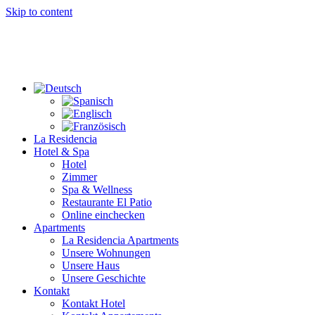
Skip to content
La Residencia
Hotel & Spa
Hotel
Zimmer
Spa & Wellness
Restaurante El Patio
Online einchecken
Apartments
La Residencia Apartments
Unsere Wohnungen
Unsere Haus
Unsere Geschichte
Kontakt
Kontakt Hotel