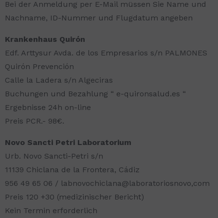
Bei der Anmeldung per E-Mail müssen Sie Name und
Nachname, ID-Nummer und Flugdatum angeben
Krankenhaus Quirón
Edf. Arttysur Avda. de los Empresarios s/n PALMONES
Quirón Prevención
Calle la Ladera s/n Algeciras
Buchungen und Bezahlung “ e-quironsalud.es “
Ergebnisse 24h on-line
Preis PCR.- 98€.
Novo Sancti Petri Laboratorium
Urb. Novo Sancti-Petri s/n
11139 Chiclana de la Frontera, Cádiz
956 49 65 06 / labnovochiclana@laboratoriosnovo,com
Preis 120 +30 (medizinischer Bericht)
Kein Termin erforderlich