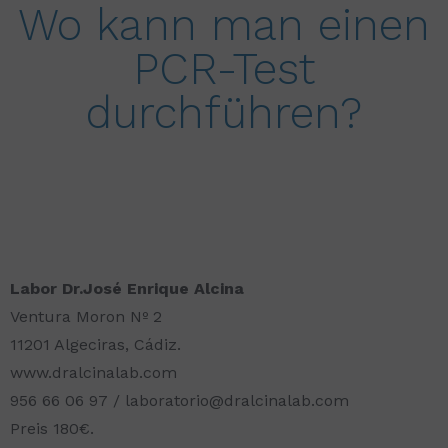
Wo kann man einen
PCR-Test
durchführen?
Labor Dr.José Enrique Alcina
Ventura Moron Nº 2
11201 Algeciras, Cádiz.
www.dralcinalab.com
956 66 06 97 / laboratorio@dralcinalab.com
Preis 180€.