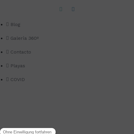
Blog
Galería 360º
Contacto
Playas
COVID