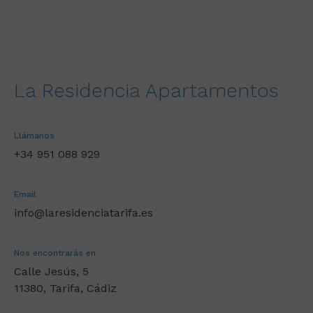
La Residencia Apartamentos
Llámanos
+34 951 088 929
Email
info@laresidenciatarifa.es
Nos encontrarás en
Calle Jesús, 5
11380, Tarifa, Cádiz