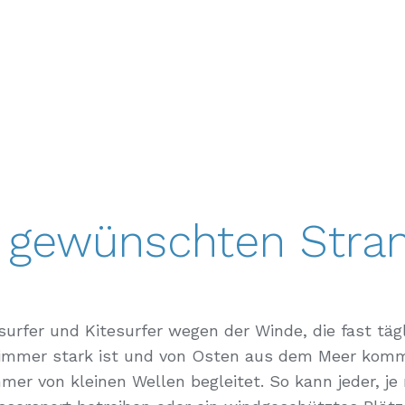
 gewünschten Stra
dsurfer und Kitesurfer wegen der Winde, die fast tä
 immer stark ist und von Osten aus dem Meer kom
er von kleinen Wellen begleitet. So kann jeder, j