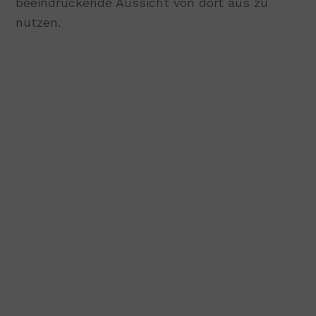
beeindruckende Aussicht von dort aus zu
nutzen.