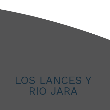
LOS LANCES Y
RIO JARA