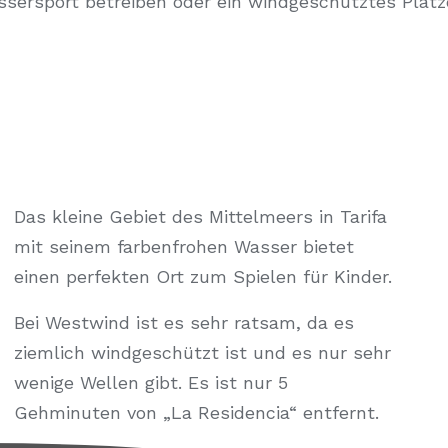
ssersport betreiben oder ein windgeschütztes Plätz
Das kleine Gebiet des Mittelmeers in Tarifa
mit seinem farbenfrohen Wasser bietet
einen perfekten Ort zum Spielen für Kinder.
Bei Westwind ist es sehr ratsam, da es
ziemlich windgeschützt ist und es nur sehr
wenige Wellen gibt. Es ist nur 5
Gehminuten von „La Residencia“ entfernt.