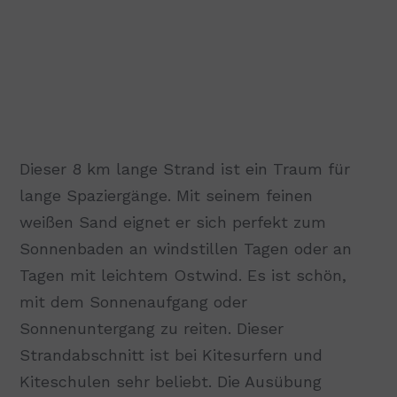
Dieser 8 km lange Strand ist ein Traum für
lange Spaziergänge. Mit seinem feinen
weißen Sand eignet er sich perfekt zum
Sonnenbaden an windstillen Tagen oder an
Tagen mit leichtem Ostwind. Es ist schön,
mit dem Sonnenaufgang oder
Sonnenuntergang zu reiten. Dieser
Strandabschnitt ist bei Kitesurfern und
Kiteschulen sehr beliebt. Die Ausübung