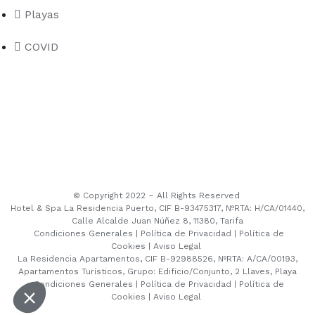
Playas
COVID
© Copyright 2022 – All Rights Reserved
Hotel & Spa La Residencia Puerto, CIF B-93475317, NºRTA: H/CA/01440,
Calle Alcalde Juan Núñez 8, 11380, Tarifa
Condiciones Generales
|
Política de Privacidad
|
Política de
Cookies
|
Aviso Legal
La Residencia Apartamentos, CIF B-92988526, NºRTA: A/CA/00193,
Apartamentos Turísticos, Grupo: Edificio/Conjunto, 2 Llaves, Playa
Condiciones Generales
|
Política de Privacidad
|
Política de
Cookies
|
Aviso Legal