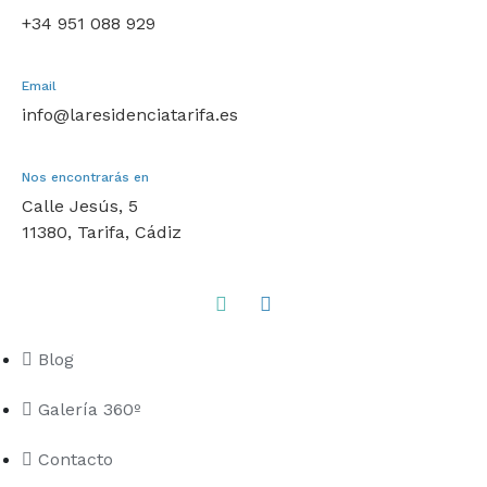
+34 951 088 929
Email
info@laresidenciatarifa.es
Nos encontrarás en
Calle Jesús, 5
11380, Tarifa, Cádiz
Blog
Galería 360º
Contacto