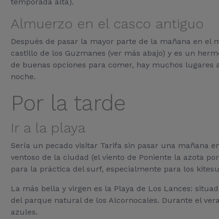
temporada alta).
Almuerzo en el casco antiguo
Después de pasar la mayor parte de la mañana en el mar
castillo de los Guzmanes (ver más abajo) y es un her
de buenas opciones para comer, hay muchos lugares aco
noche.
Por la tarde
Ir a la playa
Sería un pecado visitar Tarifa sin pasar una mañana e
ventoso de la ciudad (el viento de Poniente la azota por
para la práctica del surf, especialmente para los kitesu
La más bella y virgen es la Playa de Los Lances: situa
del parque natural de los Alcornocales. Durante el vera
azules.