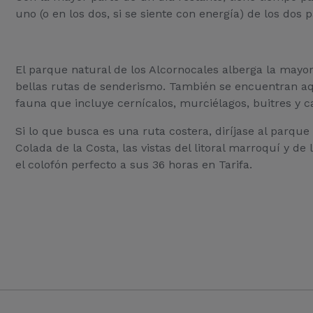
uno (o en los dos, si se siente con energía) de los do
El parque natural de los Alcornocales alberga la mayor
bellas rutas de senderismo. También se encuentran aqu
fauna que incluye cernícalos, murciélagos, buitres y ca
Si lo que busca es una ruta costera, diríjase al parque 
Colada de la Costa, las vistas del litoral marroquí y d
el colofón perfecto a sus 36 horas en Tarifa.