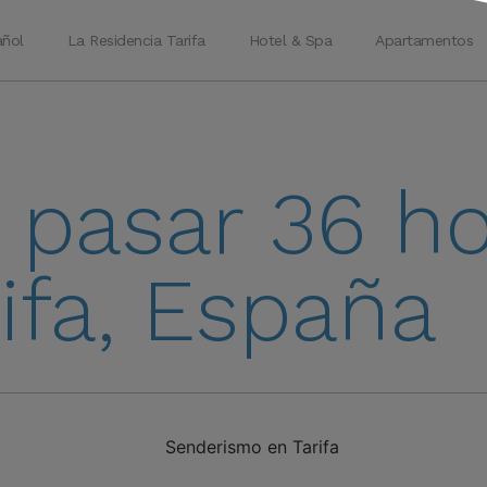
La Residencia Tarifa
Hotel & Spa
Apartamentos
pasar 36 ho
ifa, España