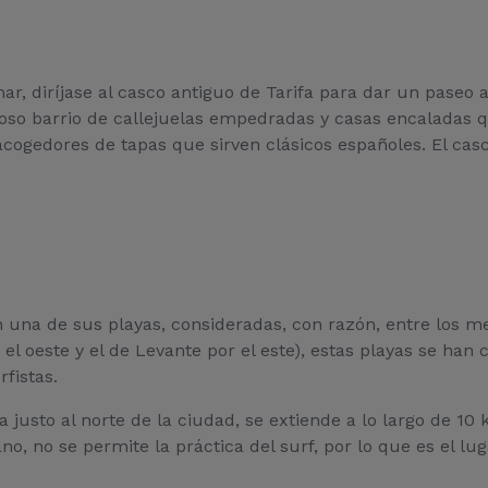
, diríjase al casco antiguo de Tarifa para dar un paseo a
moso barrio de callejuelas empedradas y casas encaladas
gedores de tapas que sirven clásicos españoles. El casco
n una de sus playas, consideradas, con razón, entre los m
 el oeste y el de Levante por el este), estas playas se ha
rfistas.
da justo al norte de la ciudad, se extiende a lo largo de 
no, no se permite la práctica del surf, por lo que es el 