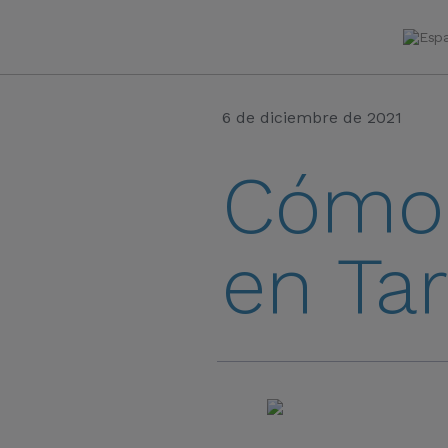
6 de diciembre de 2021
Cómo 
en Tar