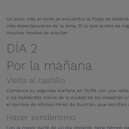
Un poco más al norte se encuentra la Playa de Valdevaq
más espectaculares de la zona. Si lo que quiere es coger
muchas tiendas de alquiler.
DÍA 2
Por la mañana
Visita al castillo
Comience su segunda mañana en Tarifa con una visita a
a los habitantes moros de la ciudad de los invasores cri
el nombre de Alfonso Pérez de Guzmán, que sacrificó a
Hacer senderismo
Con la mayor parte de un día restante, tiene tiempo p