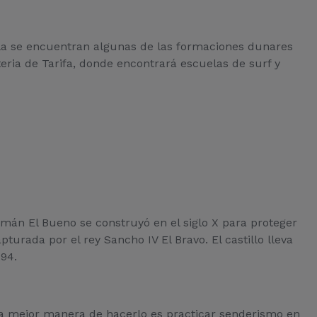
ella se encuentran algunas de las formaciones dunares
rteria de Tarifa, donde encontrará escuelas de surf y
zmán El Bueno se construyó en el siglo X para proteger
turada por el rey Sancho IV El Bravo. El castillo lleva
94.
 La mejor manera de hacerlo es practicar senderismo en