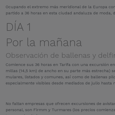
Ocupando el extremo más meridional de la Europa cont
partido a 36 horas en esta ciudad andaluza de moda, d
DÍA 1
Por la mañana
Observación de ballenas y delfi
Comience sus 36 horas en Tarifa con una excursión en b
millas (14,5 km) de ancho en su parte más estrecha) se
mulares, listados y comunes, así como de ballenas pilo
especialmente visibles desde mediados de julio hasta
No faltan empresas que ofrecen excursiones de avistami
personal, son Firmm y Turmares (los precios comienzan