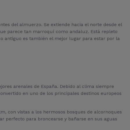
ntes del almuerzo. Se extiende hacia el norte desde el
 que parece tan marroquí como andaluz. Está repleto
 antiguo es también el mejor lugar para estar por la
ejores arenales de España. Debido al clima siempre
n convertido en uno de los principales destinos europeos
10 km, con vistas a los hermosos bosques de alcornoques
lugar perfecto para broncearse y bañarse en sus aguas