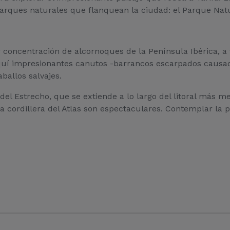
s parques naturales que flanquean la ciudad: el Parque Nat
 concentración de alcornoques de la Península Ibérica, a
í impresionantes canutos -barrancos escarpados causados
ballos salvajes.
del Estrecho, que se extiende a lo largo del litoral más me
e la cordillera del Atlas son espectaculares. Contemplar la