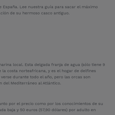
de España. Lee nuestra guía para sacar el máximo
ación de su hermoso casco antiguo.
rina local. Esta delgada franja de agua (sólo tiene 9
a costa norteafricana, y es el hogar de delfines
 verse durante todo el año, pero las orcas son
del Mediterráneo al Atlántico.
tanto por el precio como por los conocimientos de su
a baja y 50 euros (57,90 dólares) por adulto en