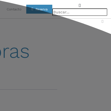
Contacto
Reserva
ras