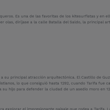
ueros. Es una de las favoritas de los kitesurfistas y en 
 olas, diríjase a la calle Batalla del Saldo, la principal a
 su principal atracción arquitectónica. El Castillo de Gu
stianos, lo que consiguió hasta 1292, cuando Tarifa fue cap
 su hijo para defender la ciudad de un asedio moro en 12
ara explorar el impresionante paisaje que rodea a Tarifa.