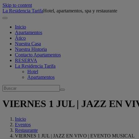
Skip to content
La Residencia Tarifa
Hotel, apartamentos, spa y restaurante
Inicio
Apartamentos
Ático
Nuestra Casa
Nuestra Historia
Contacto Apartamentos
RESERVA
La Residencia Tarifa
Hotel
Apartamentos
VIERNES 1 JUL | JAZZ EN V
Inicio
Eventos
Restaurante
VIERNES 1 JUL | JAZZ EN VIVO | EVENTO MUSICAL