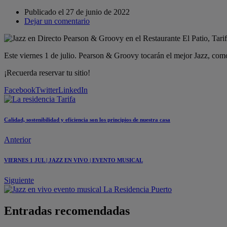
Publicado el
27 de junio de 2022
Dejar un comentario
Este viernes 1 de julio. Pearson & Groovy tocarán el mejor Jazz, com
¡Recuerda reservar tu sitio!
Facebook
Twitter
LinkedIn
Calidad, sostenibilidad y eficiencia son los principios de nuestra casa
Anterior
VIERNES 1 JUL | JAZZ EN VIVO | EVENTO MUSICAL
Siguiente
Entradas recomendadas