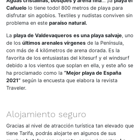
Aguas cristalinas, bosques y arena fina
… ¡la
playa el
Cañuelo
lo tiene todo! 800 metros de playa para
disfrutar sin agobios. Textiles y nudistas conviven sin
problema en este
paraíso natural.
La
playa de Valdevaqueros
es una playa salvaje
, uno
de los
últimos arenales vírgenes
de la Península,
con más de 4 kilómetros de arena dorada. Es la
favorita de los entusiastas del kitesurf y el windsurf
debido a los vientos que soplan en ella, y este año se
ha proclamado como la
“Mejor playa de España
2021”
según la encuesta que elabora la revista
Traveler.
Alojamiento seguro
Gracias al nivel de atracción turística tan elevado que
tiene Tarifa, podrás alojarte en algunos de sus