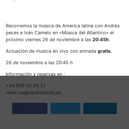
Recorremos la música de America latina con Andrés
peces e Iván Camelo en «Música del Atlantico» el
próximo viernes 26 de noviembre a las
20:45h
.
Actuación de musica en vivo con entrada
gratis.
26 de noviembre a las 20:45 h
Información y reservas en :
+34 856 62 05 51
reservas@elpatiotarifa.es
Facebook
Twitter
LinkedIn