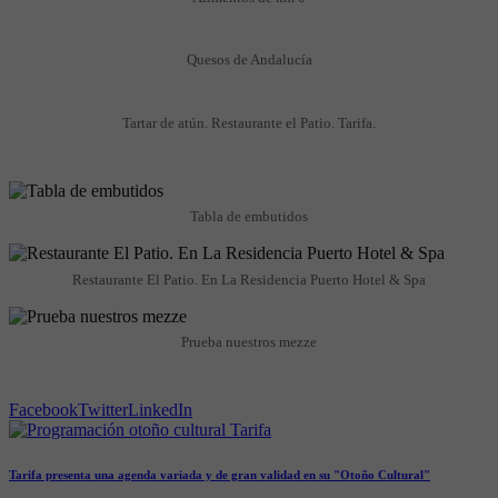
Quesos de Andalucía
Tartar de atún. Restaurante el Patio. Tarifa.
Tabla de embutidos
Restaurante El Patio. En La Residencia Puerto Hotel & Spa
Prueba nuestros mezze
Facebook
Twitter
LinkedIn
Tarifa presenta una agenda variada y de gran validad en su "Otoño Cultural"