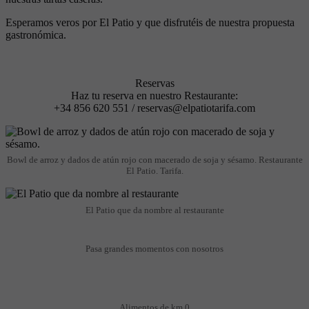
Esperamos veros por El Patio y que disfrutéis de nuestra propuesta
gastronómica.
Reservas
Haz tu reserva en nuestro Restaurante:
+34 856 620 551 / reservas@elpatiotarifa.com
Bowl de arroz y dados de atún rojo con macerado de soja y sésamo. Restaurante
El Patio. Tarifa.
El Patio que da nombre al restaurante
Pasa grandes momentos con nosotros
Alimentos de km 0