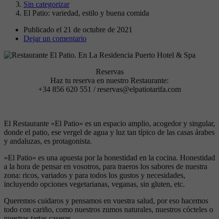
Sin categorizar
El Patio: variedad, estilo y buena comida
Publicado el
21 de octubre de 2021
Dejar un comentario
Reservas
Haz tu reserva en nuestro Restaurante:
+34 856 620 551 / reservas@elpatiotarifa.com
El Restaurante «El Patio» es un espacio amplio, acogedor y singular,
donde el patio, ese vergel de agua y luz tan típico de las casas árabes
y andaluzas, es protagonista.
«El Patio» es una apuesta por la honestidad en la cocina. Honestidad
a la hora de pensar en vosotros, para traeros los sabores de nuestra
zona: ricos, variados y para todos los gustos y necesidades,
incluyendo opciones vegetarianas, veganas, sin gluten, etc.
Queremos cuidaros y pensamos en vuestra salud, por eso hacemos
todo con cariño, como nuestros zumos naturales, nuestros cócteles o
nuestras tartas caseras.