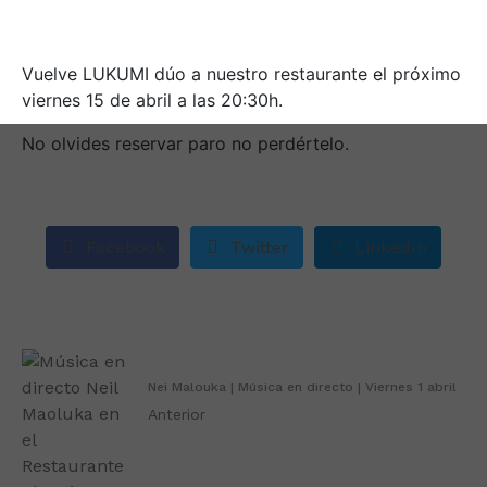
Vuelve LUKUMI dúo a nuestro restaurante el próximo
viernes 15 de abril a las 20:30h.
No olvides reservar paro no perdértelo.
Facebook
Twitter
LinkedIn
Nei Malouka | Música en directo | Viernes 1 abril
Anterior