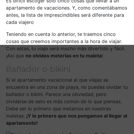
Es difícil escoger solo cinco cosas que llevar a un
apartamento de vacaciones. Y, como comentábamos
antes, la lista de imprescindibles será diferente para
cada viajero
Teniendo en cuenta lo anterior, te traemos cinco
cosas que creemos importantes a la hora de viajar.
Con estas, tu viaje será mucho más divertido y fácil.
¡Así que
no olvides meterlas en tu maleta
!
Bañador o bikini
Si el apartamento vacacional al que viajas se
encuentra en una zona de playa, no puedes olvidar tu
bañador o bikini. Parece una obviedad, pero
olvidarse de esto es más común de lo que piensas.
Debe ser lo primero que metamos en nuestras
maletas.
¡Y lo primero que nos pongamos al llegar al
apartamento!