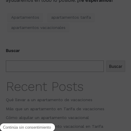
ayudaremos en todo lo posible.
¡Te esperamos!
Apartamentos
apartamentos tarifa
apartamentos vacacionales
Buscar
Buscar
Recent Posts
Qué llevar a un apartamento de vacaciones
Más que un apartamento en Tarifa de vacaciones
Cómo alquilar un apartamento vacacional
Ventajas de un apartamento vacacional en Tarifa