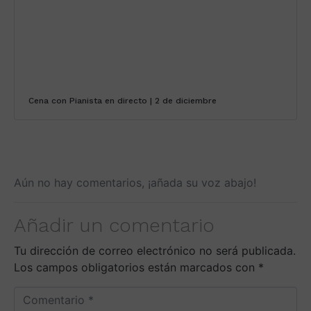
Cena con Pianista en directo | 2 de diciembre
Aún no hay comentarios, ¡añada su voz abajo!
Añadir un comentario
Tu dirección de correo electrónico no será publicada.
Los campos obligatorios están marcados con
*
C
o