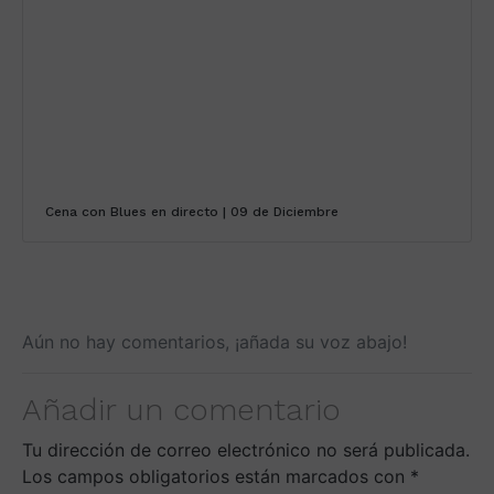
Cena con Blues en directo | 09 de Diciembre
Aún no hay comentarios, ¡añada su voz abajo!
Añadir un comentario
Tu dirección de correo electrónico no será publicada.
Los campos obligatorios están marcados con
*