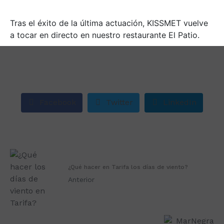
Tras el éxito de la última actuación, KISSMET vuelve
a tocar en directo en nuestro restaurante El Patio.
Facebook
Twitter
LinkedIn
¿Qué hacer en Tarifa los días de viento?
Anterior