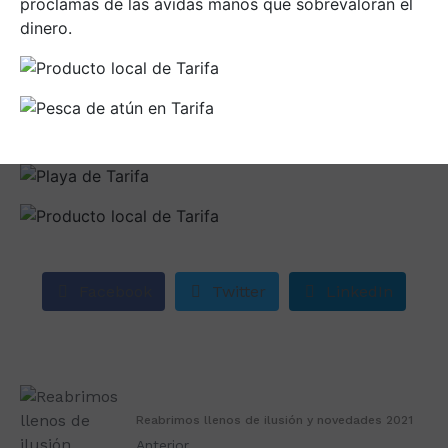
proclamas de las ávidas manos que sobrevaloran el
dinero.
Facebook
Twitter
LinkedIn
Reabrimos llenos de ilusión y novedades 2021
Anterior