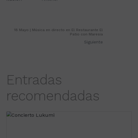
18 Mayo | Música en directo en El Restaurante El
Patio con Maresia
Siguiente
Entradas
recomendadas