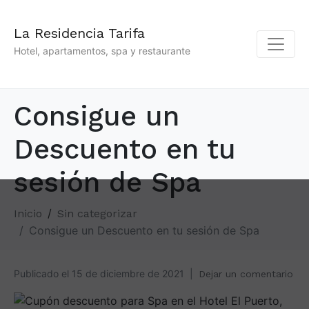
La Residencia Tarifa
Hotel, apartamentos, spa y restaurante
Consigue un
Descuento en tu
sesión de Spa
Inicio
Sin categorizar
Consigue un Descuento en tu sesión de Spa
Publicado el
15 de diciembre de 2021
Dejar un comentario