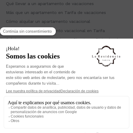
Qué llevar a un apartamento de vacaciones
Más que un apartamento en Tarifa de vacaciones
Cómo alquilar un apartamento vacacional
Ventajas de un apartamento vacacional en Tarifa
Próximos eventos con Música en Directo en Diciembre |
Restaurante el Patio
Recent Comments
No hay comentarios que mostrar.
Inicio
Apartamentos
Ático
Nuestra Casa
Nuestra Historia
Contacto Apartamentos
RESERVA
La Residencia Tarifa
©2026 -La Residencia Tarifa. Todos los derechos