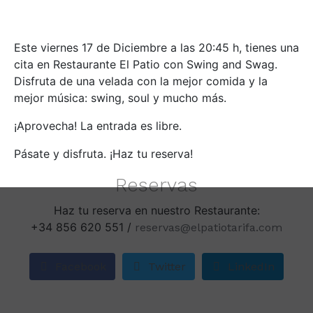
Este viernes 17 de Diciembre a las 20:45 h, tienes una
cita en Restaurante El Patio con Swing and Swag.
Disfruta de una velada con la mejor comida y la
mejor música: swing, soul y mucho más.
¡Aprovecha! La entrada es libre.
Pásate y disfruta. ¡Haz tu reserva!
Reservas
Haz tu reserva en nuestro Restaurante:
+34 856 620 551 /
reservas@elpatiotarifa.com
Facebook
Twitter
LinkedIn