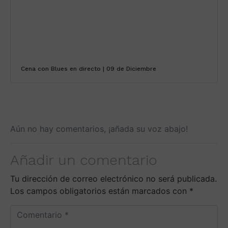
Cena con Blues en directo | 09 de Diciembre
Aún no hay comentarios, ¡añada su voz abajo!
Añadir un comentario
Tu dirección de correo electrónico no será publicada.
Los campos obligatorios están marcados con
*
C
o